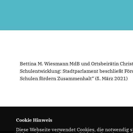
Bettina M. Wiesmann MdB und Ortsbeirätin Christin
Schulentwicklung: Stadtparlament beschließt För
Schulen fördern Zusammenhalt“ (5. März 2021)
Cookie Hinweis
Diese Webseite verwendet Cookies, die notwendig si