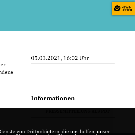
05.03.2021, 16:02 Uhr
ter
undene
Informationen
PRESSEMITTEILUNG ALS PDF
enste von Drittanbietern, die uns helfen, unser