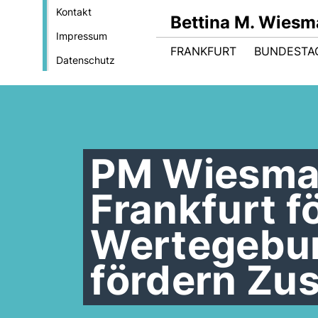
Kontakt
Bettina M. Wies
Impressum
FRANKFURT
BUNDESTA
Datenschutz
PM Wiesman
Frankfurt f
Wertegebu
fördern Zu